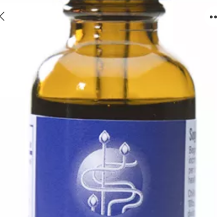
Biocidin®液体-有效的广谱植物组合